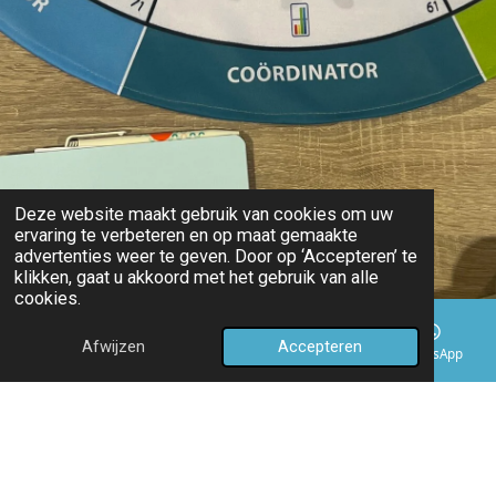
Deze website maakt gebruik van cookies om uw
ervaring te verbeteren en op maat gemaakte
advertenties weer te geven. Door op ‘Accepteren’ te
klikken, gaat u akkoord met het gebruik van alle
cookies.
Afwijzen
Accepteren
E-mailadres
Telefoonnummer
Kaart
WhatsApp