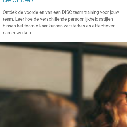
de ander!'
Ontdek de voordelen van een DISC team training voor jouw
team. Leer hoe de verschillende persoonlijkheidsstijlen
binnen het team elkaar kunnen versterken en effectiever
samenwerken.