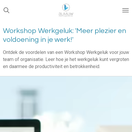
Ga
direct
naar
de
Workshop Werkgeluk: 'Meer plezier en
hoofdinhoud
voldoening in je werk!'
Ontdek de voordelen van een Workshop Werkgeluk voor jouw
team of organisatie. Leer hoe je het werkgeluk kunt vergroten
en daarmee de productiviteit en betrokkenheid.